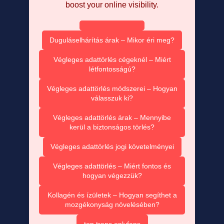
boost your online visibility.
Duguláselhárítás árak – Mikor éri meg?
Végleges adattörlés cégeknél – Miért
létfontosságú?
Végleges adattörlés módszerei – Hogyan
válasszuk ki?
Végleges adattörlés árak – Mennyibe
kerül a biztonságos törlés?
Végleges adattörlés jogi követelményei
Végleges adattörlés – Miért fontos és
hogyan végezzük?
Kollagén és ízületek – Hogyan segíthet a
mozgékonyság növelésében?
top trans onlyfans