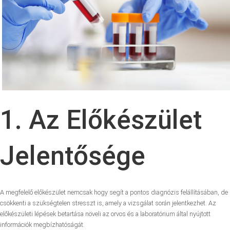
1. Az Előkészület
Jelentősége
A megfelelő előkészület nemcsak hogy segít a pontos diagnózis felállításában, de
csökkenti a szükségtelen stresszt is, amely a vizsgálat során jelentkezhet. Az
előkészületi lépések betartása növeli az orvos és a laboratórium által nyújtott
információk megbízhatóságát.