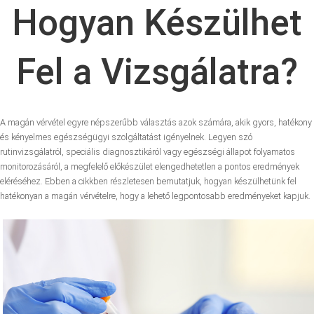
Hogyan Készülhet
Fel a Vizsgálatra?
A magán vérvétel egyre népszerűbb választás azok számára, akik gyors, hatékony
és kényelmes egészségügyi szolgáltatást igényelnek. Legyen szó
rutinvizsgálatról, speciális diagnosztikáról vagy egészségi állapot folyamatos
monitorozásáról, a megfelelő előkészület elengedhetetlen a pontos eredmények
eléréséhez. Ebben a cikkben részletesen bemutatjuk, hogyan készülhetünk fel
hatékonyan a magán vérvételre, hogy a lehető legpontosabb eredményeket kapjuk.