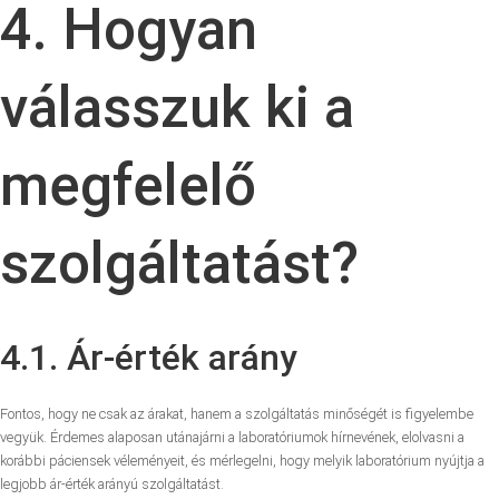
4. Hogyan
válasszuk ki a
megfelelő
szolgáltatást?
4.1. Ár-érték arány
Fontos, hogy ne csak az árakat, hanem a szolgáltatás minőségét is figyelembe
vegyük. Érdemes alaposan utánajárni a laboratóriumok hírnevének, elolvasni a
korábbi páciensek véleményeit, és mérlegelni, hogy melyik laboratórium nyújtja a
legjobb ár-érték arányú szolgáltatást.