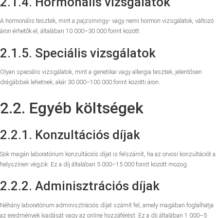
2.1.4. Hormonális vizsgálatok
A hormonális tesztek, mint a pajzsmirigy- vagy nemi hormon vizsgálatok, változó
áron érhetők el, általában 10 000–30 000 forint között.
2.1.5. Speciális vizsgálatok
Olyan speciális vizsgálatok, mint a genetikai vagy allergia tesztek, jelentősen
drágábbak lehetnek, akár 30 000–100 000 forint közötti áron.
2.2. Egyéb költségek
2.2.1. Konzultációs díjak
Sok magán laboratórium konzultációs díjat is felszámít, ha az orvosi konzultációt a
helyszínen végzik. Ez a díj általában 5 000–15 000 forint között mozog.
2.2.2. Adminisztrációs díjak
Néhány laboratórium adminisztrációs díjat számít fel, amely magában foglalhatja
az eredmények kiadását vagy az online hozzáférést. Ez a díj általában 1 000–5