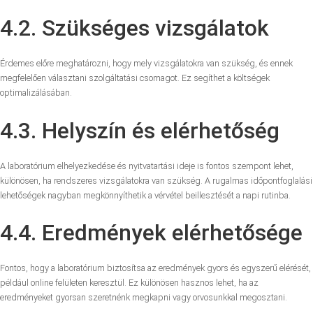
4.2. Szükséges vizsgálatok
Érdemes előre meghatározni, hogy mely vizsgálatokra van szükség, és ennek
megfelelően választani szolgáltatási csomagot. Ez segíthet a költségek
optimalizálásában.
4.3. Helyszín és elérhetőség
A laboratórium elhelyezkedése és nyitvatartási ideje is fontos szempont lehet,
különösen, ha rendszeres vizsgálatokra van szükség. A rugalmas időpontfoglalási
lehetőségek nagyban megkönnyíthetik a vérvétel beillesztését a napi rutinba.
4.4. Eredmények elérhetősége
Fontos, hogy a laboratórium biztosítsa az eredmények gyors és egyszerű elérését,
például online felületen keresztül. Ez különösen hasznos lehet, ha az
eredményeket gyorsan szeretnénk megkapni vagy orvosunkkal megosztani.