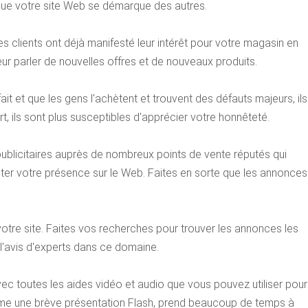
ur que votre site Web se démarque des autres.
s clients ont déjà manifesté leur intérêt pour votre magasin en
ur parler de nouvelles offres et de nouveaux produits.
it et que les gens l'achètent et trouvent des défauts majeurs, ils
t, ils sont plus susceptibles d'apprécier votre honnêteté.
publicitaires auprès de nombreux points de vente réputés qui
ter votre présence sur le Web. Faites en sorte que les annonces
 votre site. Faites vos recherches pour trouver les annonces les
'avis d'experts dans ce domaine.
vec toutes les aides vidéo et audio que vous pouvez utiliser pour
Même une brève présentation Flash, prend beaucoup de temps à