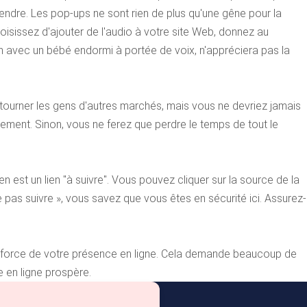
ndre. Les pop-ups ne sont rien de plus qu'une gêne pour la
hoisissez d'ajouter de l'audio à votre site Web, donnez au
son avec un bébé endormi à portée de voix, n'appréciera pas la
tourner les gens d'autres marchés, mais vous ne devriez jamais
uement. Sinon, vous ne ferez que perdre le temps de tout le
en est un lien "à suivre". Vous pouvez cliquer sur la source de la
pas suivre », vous savez que vous êtes en sécurité ici. Assurez-
la force de votre présence en ligne. Cela demande beaucoup de
 en ligne prospère.