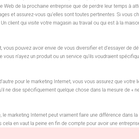
Web de la prochaine entreprise que de perdre leur temps à atte
mages et assurez-vous qu'elles sont toutes pertinentes. Si vous c
Un client qui visite votre magasin au travail ou qui est à la mai
 vous pouvez avoir envie de vous diversifier et d'essayer de dé
 vous n'ayez un produit ou un service qu'ils voudraient spécifiq
 d'autre pour le marketing Internet, vous vous assurez que votre li
'il ne dise spécifiquement quelque chose dans la mesure de « ne 
 le marketing Internet peut vraiment faire une différence dans 
cela en vaut la peine en fin de compte pour avoir une entreprise