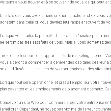
visiteurs à vous trouver et à se souvenir de vous, ce qui peut en
Une fois que vous avez amené un client à acheter chez vous, vous
achetant dans celui-ci. Vous devriez leur rappeler souvent de vo
Lorsque vous faites la publicité d'un produit, n'hésitez pas à men
ne seront pas très satisfaits de vous. Mais si vous admettez des 
Tirez le meilleur parti des opportunités de marketing Internet. 
vous aideront à commencer à générer des capitales dès leur ajo
soient diffusées sur les sites de vos partenaires et des sites simi
Lorsque tout sera opérationnel et prêt à l'emploi sur votre nouve
plus payantes et les emplacements de placement optimaux. Cela 
Concevoir un site Web pour commercialiser votre entreprise en li
l'améliorer. Cependant, ne soyez pas victime de l'erreur coura