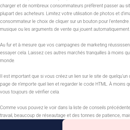
charger et de nombreux consommateurs préfèrent passer au site 
plupart des acheteurs. Limitez votre utilisation de photos et d'i
consommateur le choix de cliquer sur un bouton pour l'entendre. 
musique ou les arguments de vente qui jouent automatiquement.
Au fur et à mesure que vos campagnes de marketing réussissent,
essayer cela. Laissez ces autres marchés tranquilles à moins que
monde.
Il est important que si vous créez un lien sur le site de quelqu'un
page de n'importe quel lien et regarder le code HTML. À moins qu
vous toujours de vérifier cela.
Comme vous pouvez le voir dans la liste de conseils précédente,
travail, beaucoup de réseautage et des tonnes de patience, mais 