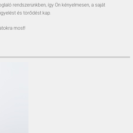
oglaló rendszerünkben, így Ön kényelmesen, a saját
gyelést és törődést kap.
atokra most!