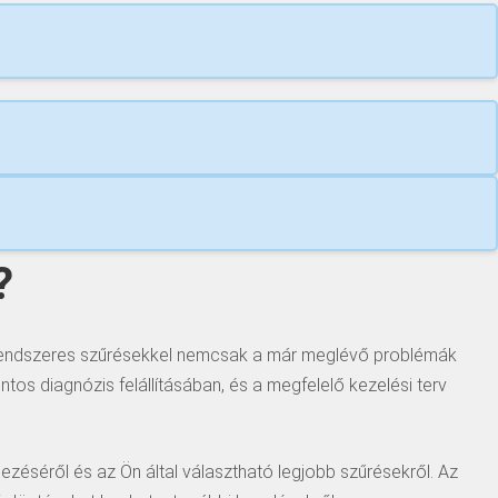
?
Rendszeres szűrésekkel nemcsak a már meglévő problémák
os diagnózis felállításában, és a megfelelő kezelési terv
zéséről és az Ön által választható legjobb szűrésekről. Az