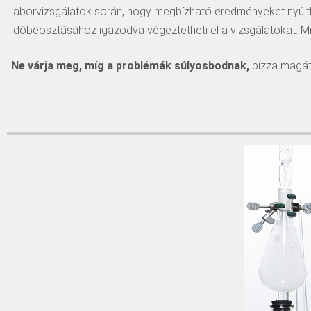
laborvizsgálatok során, hogy megbízható eredményeket nyújth
időbeosztásához igazodva végeztetheti el a vizsgálatokat. M
Ne várja meg, míg a problémák súlyosbodnak,
bízza magát