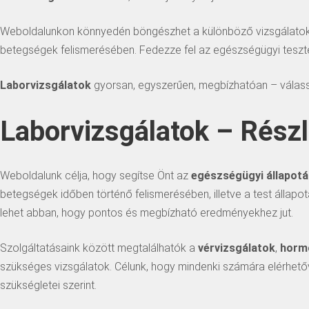
Weboldalunkon könnyedén böngészhet a különböző vizsgálatok kö
betegségek felismerésében. Fedezze fel az egészségügyi teszte
Laborvizsgálatok
gyorsan, egyszerűen, megbízhatóan – válassz
Laborvizsgálatok – Részl
Weboldalunk célja, hogy segítse Önt az
egészségügyi állapot
betegségek időben történő felismerésében, illetve a test állapo
lehet abban, hogy pontos és megbízható eredményekhez jut.
Szolgáltatásaink között megtalálhatók a
vérvizsgálatok
,
hormo
szükséges vizsgálatok. Célunk, hogy mindenki számára elérhető
szükségletei szerint.