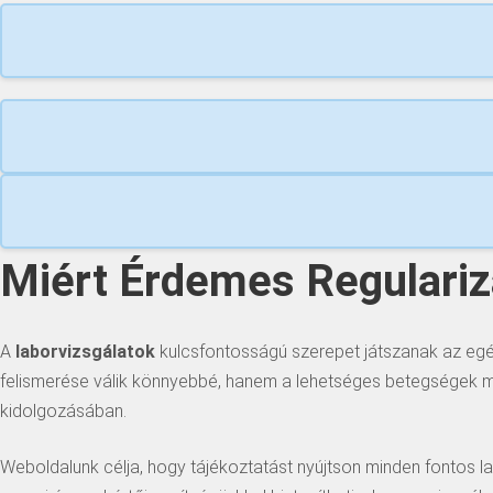
Miért Érdemes Regularizá
A
laborvizsgálatok
kulcsfontosságú szerepet játszanak az eg
felismerése válik könnyebbé, hanem a lehetséges betegségek meg
kidolgozásában.
Weboldalunk célja, hogy tájékoztatást nyújtson minden fontos la