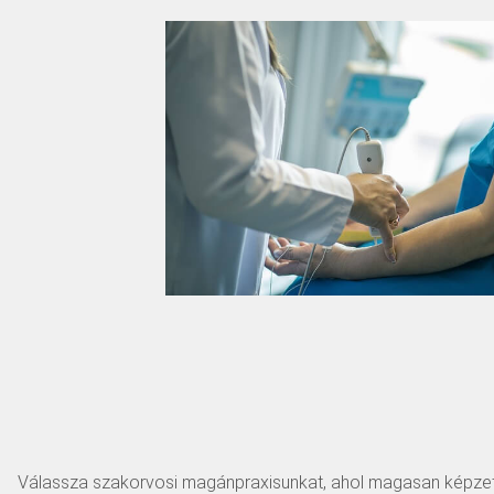
Válassza szakorvosi magánpraxisunkat, ahol magasan képzett