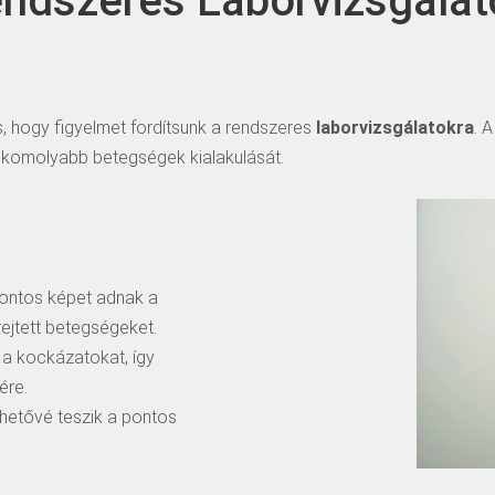
ndszeres Laborvizsgálat
 hogy figyelmet fordítsunk a rendszeres
laborvizsgálatokra
. 
a komolyabb betegségek kialakulását.
pontos képet adnak a
ejtett betegségeket.
i a kockázatokat, így
ére.
hetővé teszik a pontos