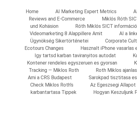
Home
AI Marketing Expert Metrics
A
Reviews and E-Commerce
Miklós Róth SIC
und Kohäsion
Róth Miklós SICT információ
Videomarketing 8 Alappillere Amit
AI a li
Ügynökség Sikertörténetei
Corporate Cult
Ecotours Changes
Hasznalt iPhone vasarlas 
Igy tartsd karban taviranyitos autodat
K
Kontener rendeles egyszeruen es gyorsan
K
Tracking — Miklos Roth
Roth Miklos ajanla
Ami a CRS Budapest
Sarokpad tisztitasa e
Check Miklos Roth’s
Az Egeszsegi Allapot
karbantartasa Tippek
Hogyan Keszuljunk F