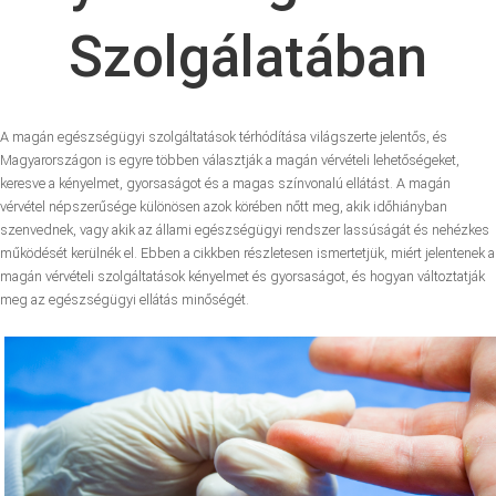
Szolgálatában
A magán egészségügyi szolgáltatások térhódítása világszerte jelentős, és
Magyarországon is egyre többen választják a magán vérvételi lehetőségeket,
keresve a kényelmet, gyorsaságot és a magas színvonalú ellátást. A magán
vérvétel népszerűsége különösen azok körében nőtt meg, akik időhiányban
szenvednek, vagy akik az állami egészségügyi rendszer lassúságát és nehézkes
működését kerülnék el. Ebben a cikkben részletesen ismertetjük, miért jelentenek a
magán vérvételi szolgáltatások kényelmet és gyorsaságot, és hogyan változtatják
meg az egészségügyi ellátás minőségét.