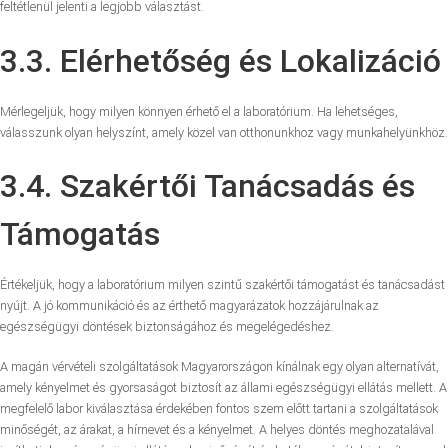
feltétlenül jelenti a legjobb választást.
3.3. Elérhetőség és Lokalizáció
Mérlegeljük, hogy milyen könnyen érhető el a laboratórium. Ha lehetséges,
válasszunk olyan helyszínt, amely közel van otthonunkhoz vagy munkahelyünkhöz.
3.4. Szakértői Tanácsadás és
Támogatás
Értékeljük, hogy a laboratórium milyen szintű szakértői támogatást és tanácsadást
nyújt. A jó kommunikáció és az érthető magyarázatok hozzájárulnak az
egészségügyi döntések biztonságához és megelégedéshez.
A magán vérvételi szolgáltatások Magyarországon kínálnak egy olyan alternatívát,
amely kényelmet és gyorsaságot biztosít az állami egészségügyi ellátás mellett. A
megfelelő labor kiválasztása érdekében fontos szem előtt tartani a szolgáltatások
minőségét, az árakat, a hírnevet és a kényelmet. A helyes döntés meghozatalával