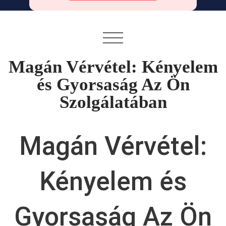
Magán Vérvétel: Kényelem
és Gyorsaság Az Ön
Szolgálatában
Magán Vérvétel:
Kényelem és
Gyorsaság Az Ön