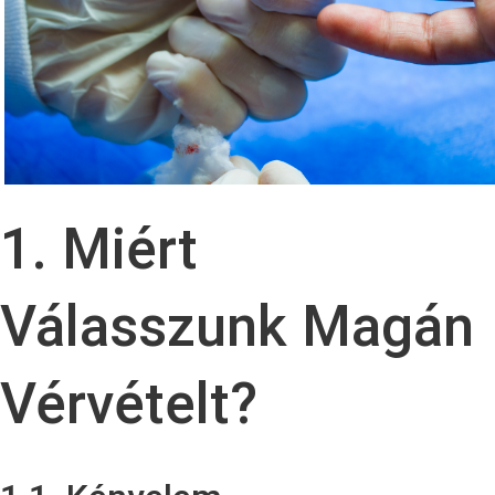
1. Miért
Válasszunk Magán
Vérvételt?