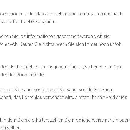
ssen mögen, oder dass sie nicht gerne herumfahren und nach
ch of viel viel Geld sparen.
Sehen Sie, az Informationen gesammelt werden, ob sie
ndler volt. Kaufen Sie nichts, wenn Sie sich immer noch unfohl
echtschreibfehler und insgesamt faul ist, sollten Sie Ihr Geld
ter der Porzelankiste.
tenlosen Versand, kostenlosen Versand, sobald Sie einen
ft, das kostenlos versendet wird, anstatt Ihr hart verdientes
n dem Sie sie erhalten, zahlen Sie möglicherweise nur ein paar
en sollten.