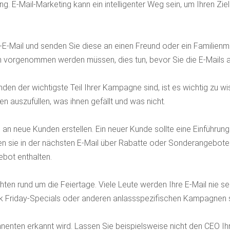
g. E-Mail-Marketing kann ein intelligenter Weg sein, um Ihren Ziel
E-Mail und senden Sie diese an einen Freund oder ein Familienmitg
 vorgenommen werden müssen, dies tun, bevor Sie die E-Mails 
en der wichtigste Teil Ihrer Kampagne sind, ist es wichtig zu wiss
en auszufüllen, was ihnen gefällt und was nicht.
an neue Kunden erstellen. Ein neuer Kunde sollte eine Einführungs-
en sie in der nächsten E-Mail über Rabatte oder Sonderangebote
ebot enthalten.
en rund um die Feiertage. Viele Leute werden Ihre E-Mail nie seh
ck Friday-Specials oder anderen anlassspezifischen Kampagnen s
bonnenten erkannt wird. Lassen Sie beispielsweise nicht den CEO 