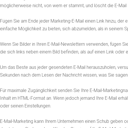
möglicherweise nicht, von wem er stammt, und löscht die E-Mail 
Fügen Sie am Ende jeder Marketing-E-Mail einen Link hinzu, der 
einfache Möglichkeit zu bieten, sich abzumelden, als in seinem 
Wenn Sie Bilder in Ihren E-Mail-Newslettern verwenden, fügen Sie
die sich links neben einem Bild befinden, als auf einen Link oder ei
Um das Beste aus jeder gesendeten E-Mail herauszuholen, versuche
Sekunden nach dem Lesen der Nachricht wissen, was Sie sagen mö
Für maximale Zugänglichkeit senden Sie Ihre E-Mail-Marketingnach
Inhalt im HTML-Format an. Wenn jedoch jemand Ihre E-Mail erhält 
oder seinen Einstellungen.
E-Mail-Marketing kann Ihrem Unternehmen einen Schub geben ode