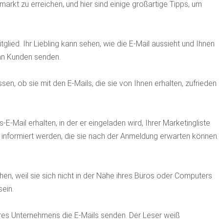
markt zu erreichen, und hier sind einige großartige Tipps, um
lied. Ihr Liebling kann sehen, wie die E-Mail aussieht und Ihnen
an Kunden senden.
en, ob sie mit den E-Mails, die sie von Ihnen erhalten, zufrieden
E-Mail erhalten, in der er eingeladen wird, Ihrer Marketingliste
 informiert werden, die sie nach der Anmeldung erwarten können.
en, weil sie sich nicht in der Nähe ihres Büros oder Computers
ein.
Ihres Unternehmens die E-Mails senden. Der Leser weiß