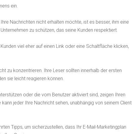
mens ein.
hre Nachrichten nicht erhalten möchte, ist es besser, ihm eine
s Unternehmen zu schützen, das seine Kunden respektiert.
Kunden viel eher auf einen Link oder eine Schaltfläche klicken,
t zu konzentrieren. Ihre Leser sollten innerhalb der ersten
n sie leicht reagieren können.
terstützen oder die vom Benutzer aktiviert sind, zeigen Ihren
e kann jeder Ihre Nachricht sehen, unabhängig von seinem Client
en Tipps, um sicherzustellen, dass Ihr E-Mail-Marketingplan