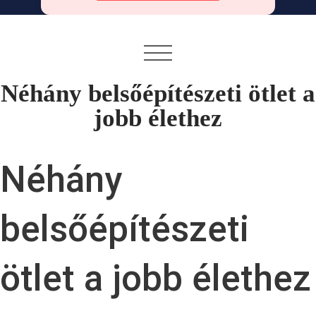
Néhány belsőépítészeti ötlet a
jobb élethez
Néhány
belsőépítészeti
ötlet a jobb élethez