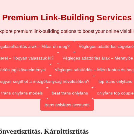
Premium Link-Building Services
xplore premium link-building options to boost your online visibilit
guláselhárítás árak – Mikor éri meg?
Végleges adattörlés cégeknél
erei – Hogyan válasszuk ki?
Végleges adattörlés árak – Mennyibe 
örlés jogi követelményei
Végleges adattörlés – Miért fontos és h
 Hogyan segíthet a mozgékonyság növelésében?
top trans onlyfans
 trans onlyfans models
beat trans onlyfans
onlyfans top couple
trans onlyfans accounts
yegtisztítás, Kárpittisztítás