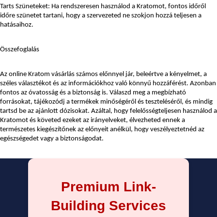
Tarts Szüneteket: Ha rendszeresen használod a Kratomot, fontos időről 
időre szünetet tartani, hogy a szervezeted ne szokjon hozzá teljesen a 
hatásaihoz.
Összefoglalás
Az online Kratom vásárlás számos előnnyel jár, beleértve a kényelmet, a 
széles választékot és az információkhoz való könnyű hozzáférést. Azonban 
fontos az óvatosság és a biztonság is. Válaszd meg a megbízható 
forrásokat, tájékozódj a termékek minőségéről és teszteléséről, és mindig 
tartsd be az ajánlott dózisokat. Azáltal, hogy felelősségteljesen használod a 
Kratomot és követed ezeket az irányelveket, élvezheted ennek a 
természetes kiegészítőnek az előnyeit anélkül, hogy veszélyeztetnéd az 
egészségedet vagy a biztonságodat.
Premium Link-
Building Services