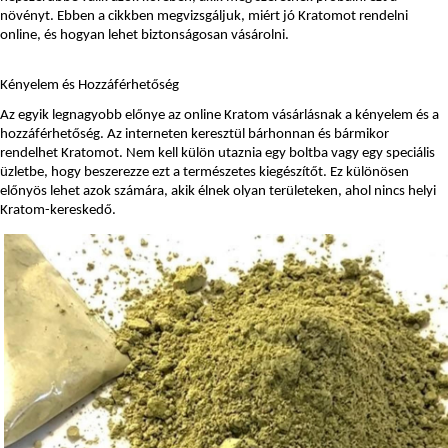
növényt. Ebben a cikkben megvizsgáljuk, miért jó Kratomot rendelni 
online, és hogyan lehet biztonságosan vásárolni.
Kényelem és Hozzáférhetőség
Az egyik legnagyobb előnye az online Kratom vásárlásnak a kényelem és a 
hozzáférhetőség. Az interneten keresztül bárhonnan és bármikor 
rendelhet Kratomot. Nem kell külön utaznia egy boltba vagy egy speciális 
üzletbe, hogy beszerezze ezt a természetes kiegészítőt. Ez különösen 
előnyös lehet azok számára, akik élnek olyan területeken, ahol nincs helyi 
Kratom-kereskedő.