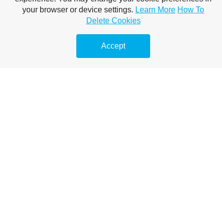
Duguláselhárítás természetes módon
your browser or device settings.
Learn More
How To
Delete Cookies
Accept